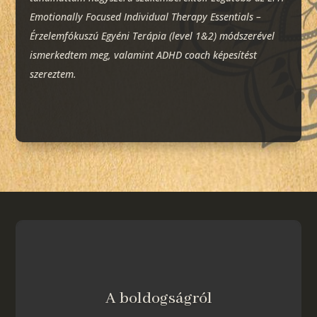
Emotionally Focused Individual Therapy Essentials –
Érzelemfókuszú Egyéni Terápia (level 1&2) módszerével
ismerkedtem meg, valamint ADHD coach képesítést
szereztem.
A boldogságról