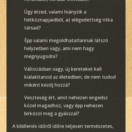
Úgy érzed, valami hiányzik a
hétköznapjaidból, az elégedettség ritka
társad?
Épp valami megoldhatatlannak látszó
helyzetben vagy, ami nem hagy
megnyugodni?
Változásban vagy, új kereteket kell
kialakítanod az életedben, de nem tudod
miként kezdj hozzá?
Veszteség ért, amit nehezen engedsz
közel magadhoz, vagy épp nehezen
birkózol meg a gyásszal?
A kibillenés időről időre teljesen természetes,