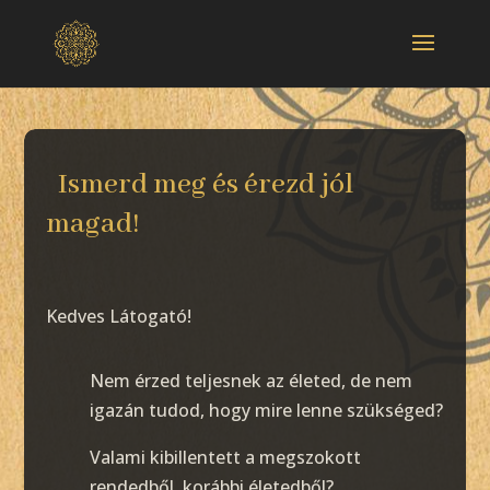
Ismerd meg és érezd jól
magad!
Kedves Látogató!
Nem érzed teljesnek az életed, de nem
igazán tudod, hogy mire lenne szükséged?
Valami kibillentett a megszokott
rendedből, korábbi életedből?