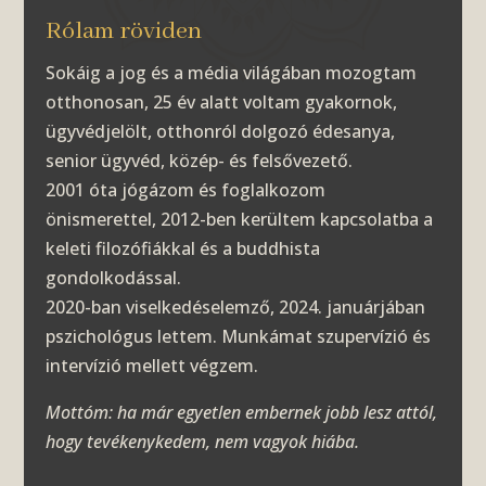
Rólam röviden
Sokáig a jog és a média világában mozogtam
otthonosan, 25 év alatt voltam gyakornok,
ügyvédjelölt, otthonról dolgozó édesanya,
senior ügyvéd, közép- és felsővezető.
2001 óta jógázom és foglalkozom
önismerettel, 2012-ben kerültem kapcsolatba a
keleti filozófiákkal és a buddhista
gondolkodással.
2020-ban viselkedéselemző, 2024. januárjában
pszichológus lettem. Munkámat szupervízió és
intervízió mellett végzem.
Mottóm: ha már egyetlen embernek jobb lesz attól,
hogy tevékenykedem, nem vagyok hiába.