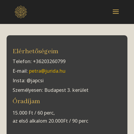
Elérhetőségeim
Telefon: +36203260799
E-mail:
petra@jurida.hu
Insta: @japcsi
Személyesen: Budapest 3. kerület
Óradíjam
15.000 Ft / 60 perc,
az első alkalom 20.000Ft / 90 perc